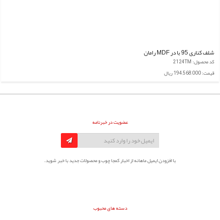
شلف کناری 95 با در MDF رامان
کد محصول: 2124TM
قیمت: 194,568,000 ریال
عضویت در خبرنامه
با افزودن ایمیل ماهانه از اخبار کمجا چوب و محصولات جدید با خبر شوید.
دسته های محبوب