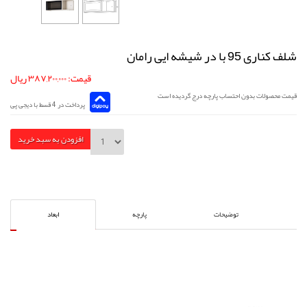
شلف کناری 95 با در شیشه ایی رامان
قیمت: ۳۸۷,۲۰۰,۰۰۰ ریال
قیمت محصولات بدون احتساب پارچه درج گردیده است
پرداخت در 4 قسط با دیجی پی
افزودن به سبد خرید
توضیحات
پارچه
ابعاد