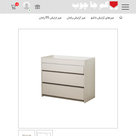
0
میزهای آرایش تاشو
میز آرایش رامان
میز ارایش 95 رامان