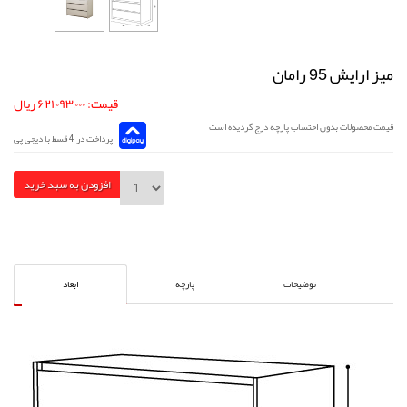
میز ارایش 95 رامان
قیمت: ۶۲۱,۰۹۳,۰۰۰ ریال
قیمت محصولات بدون احتساب پارچه درج گردیده است
پرداخت در 4 قسط با دیجی پی
افزودن به سبد خرید
توضیحات
پارچه
ابعاد