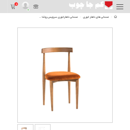
0
صندلی های ناهار خوری
صندلی ناهارخوری سرویس روشا
صندلی ناهارخوری روشا