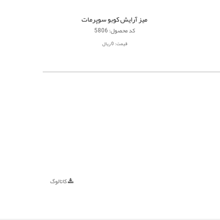
میز آرایش کوبو سوپرمات
کد محصول: 5806
قیمت: 0 ریال
کاتالوگ