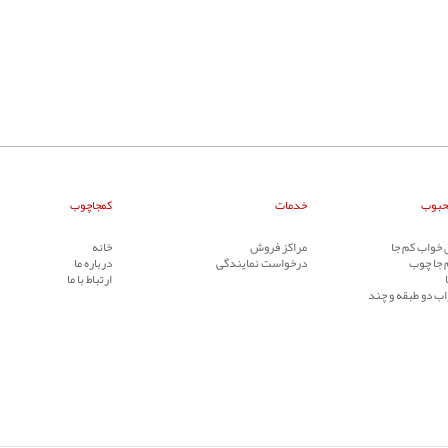
حبوب
خدمات
کمجاچوب
خواب کم جا
مراکز فروش
خانه
 جا چوب
درخواست نمایندگی
درباره ما
ارتباط با ما
ب دو طبقه و چند