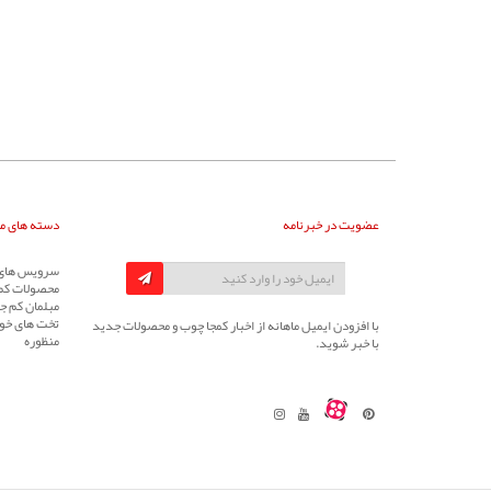
عضویت در خبرنامه
دسته های م
سرویس های 
محصولات کم
مبلمان کم جا
تخت های خوا
با افزودن ایمیل ماهانه از اخبار کمجا چوب و محصولات جدید
منظوره
با خبر شوید.