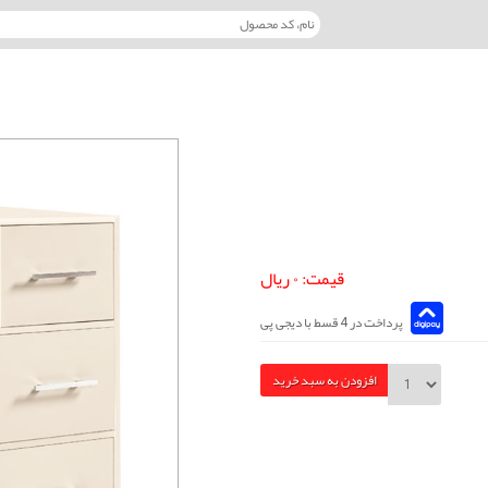
قیمت: ۰ ریال
پرداخت در 4 قسط با دیجی پی
افزودن به سبد خرید