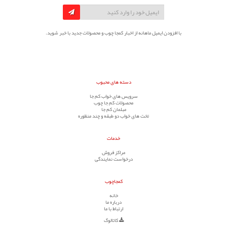
با افزودن ایمیل ماهانه از اخبار کمجا چوب و محصولات جدید با خبر شوید.
دسته های محبوب
سرویس های خواب کم جا
محصولات کم جا چوب
مبلمان کم جا
تخت های خواب دو طبقه و چند منظوره
خدمات
مراکز فروش
درخواست نمایندگی
کمجاچوب
خانه
درباره ما
ارتباط با ما
کاتالوگ