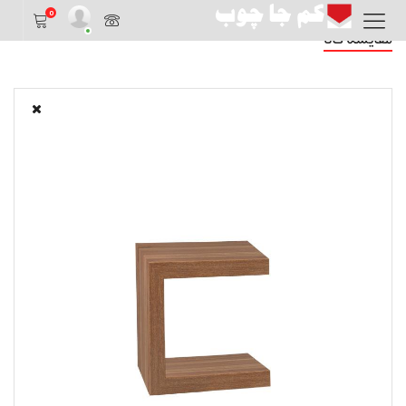
0
مقایسه کالا