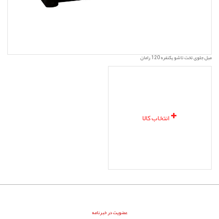
مبل جلوی تخت تاشو یکنفره 120 رامان
انتخاب کالا
عضویت در خبرنامه