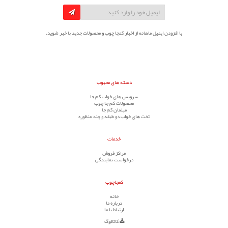
با افزودن ایمیل ماهانه از اخبار کمجا چوب و محصولات جدید با خبر شوید.
دسته های محبوب
سرویس های خواب کم جا
محصولات کم جا چوب
مبلمان کم جا
تخت های خواب دو طبقه و چند منظوره
خدمات
مراکز فروش
درخواست نمایندگی
کمجاچوب
خانه
درباره ما
ارتباط با ما
کاتالوگ