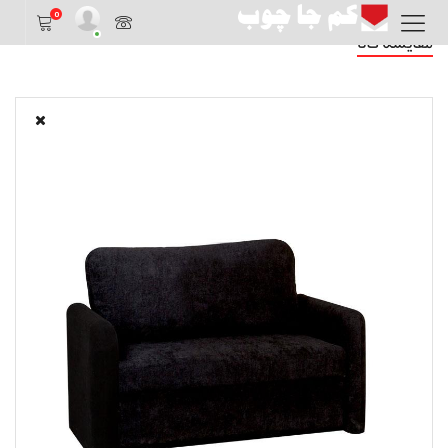
0
مقایسه کالا