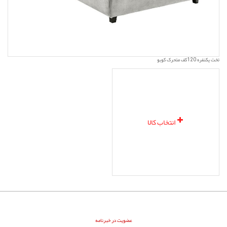
تخت یکنفره 120کف متحرک کوبو
انتخاب کالا
عضویت در خبرنامه