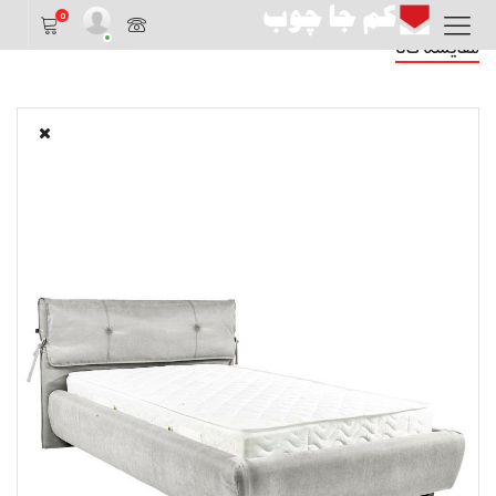
0
مقایسه کالا