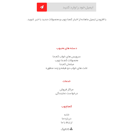
با افزودن ایمیل ماهانه از اخبار کمجا چوب و محصولات جدید با خبر شوید.
دسته های محبوب
سرویس های خواب کم جا
محصولات کم جا چوب
مبلمان کم جا
تخت های خواب دو طبقه و چند منظوره
خدمات
مراکز فروش
درخواست نمایندگی
کمجاچوب
خانه
درباره ما
ارتباط با ما
کاتالوگ