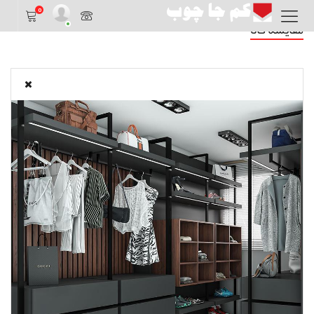
0
مقایسه کالا