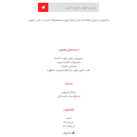
با افزودن ایمیل ماهانه از اخبار کمجا چوب و محصولات جدید با خبر شوید.
دسته های محبوب
سرویس های خواب کم جا
محصولات کم جا چوب
مبلمان کم جا
تخت های خواب دو طبقه و چند منظوره
خدمات
مراکز فروش
درخواست نمایندگی
کمجاچوب
خانه
درباره ما
ارتباط با ما
کاتالوگ