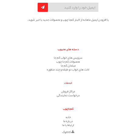
با افزودن ایمیل ماهانه از اخبار کمجا چوب و محصولات جدید با خبر شوید.
دسته های محبوب
سرویس های خواب کم جا
محصولات کم جا چوب
مبلمان کم جا
تخت های خواب دو طبقه و چند منظوره
خدمات
مراکز فروش
درخواست نمایندگی
کمجاچوب
خانه
درباره ما
ارتباط با ما
کاتالوگ