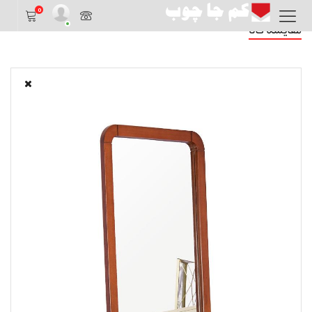
0
مقایسه کالا