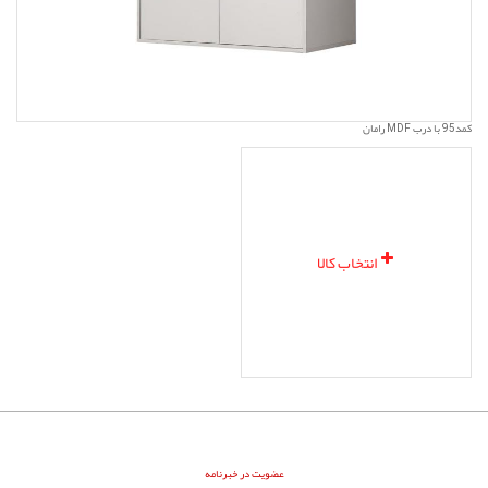
کمد95 با درب MDF رامان
انتخاب کالا
عضویت در خبرنامه