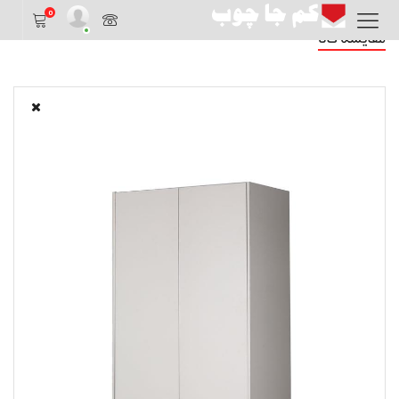
0
مقایسه کالا