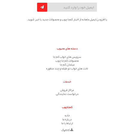
با افزودن ایمیل ماهانه از اخبار کمجا چوب و محصولات جدید با خبر شوید.
دسته های محبوب
سرویس های خواب کم جا
محصولات کم جا چوب
مبلمان کم جا
تخت های خواب دو طبقه و چند منظوره
خدمات
مراکز فروش
درخواست نمایندگی
کمجاچوب
خانه
درباره ما
ارتباط با ما
کاتالوگ