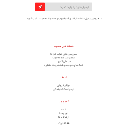
با افزودن ایمیل ماهانه از اخبار کمجا چوب و محصولات جدید با خبر شوید.
دسته های محبوب
سرویس های خواب کم جا
محصولات کم جا چوب
مبلمان کم جا
تخت های خواب دو طبقه و چند منظوره
خدمات
مراکز فروش
درخواست نمایندگی
کمجاچوب
خانه
درباره ما
ارتباط با ما
کاتالوگ