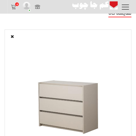
0
مقایسه کالا