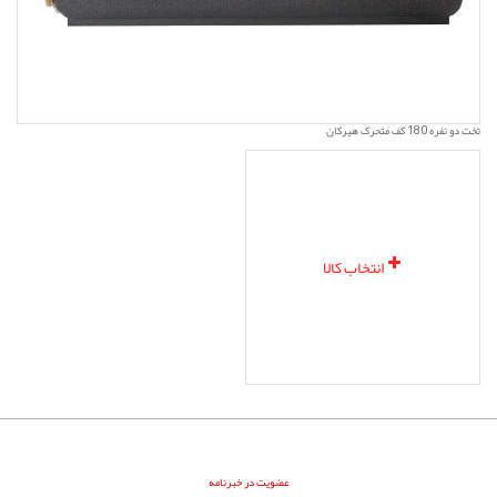
تخت دو نفره 180 کف متحرک هیرکان
انتخاب کالا
عضویت در خبرنامه