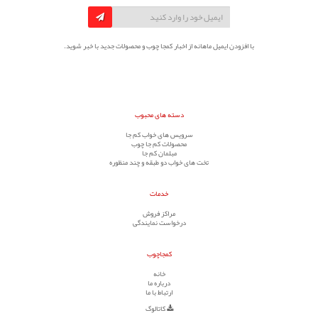
با افزودن ایمیل ماهانه از اخبار کمجا چوب و محصولات جدید با خبر شوید.
دسته های محبوب
سرویس های خواب کم جا
محصولات کم جا چوب
مبلمان کم جا
تخت های خواب دو طبقه و چند منظوره
خدمات
مراکز فروش
درخواست نمایندگی
کمجاچوب
خانه
درباره ما
ارتباط با ما
کاتالوگ