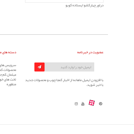
دراور چهارکشو ایستاده کوبو
عضویت در خبرنامه
دسته های م
سرویس های 
محصولات کم
مبلمان کم جا
تخت های خوا
با افزودن ایمیل ماهانه از اخبار کمجا چوب و محصولات جدید
منظوره
با خبر شوید.