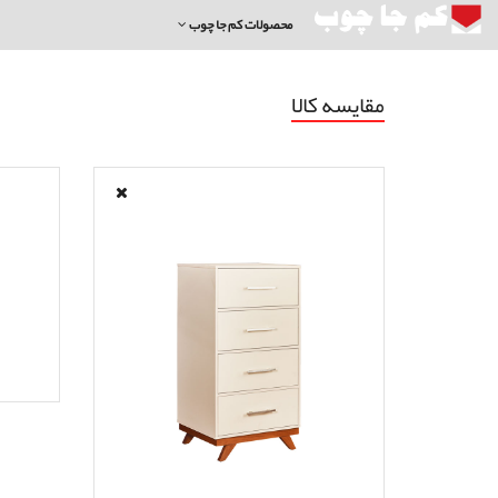
محصولات کم جا چوب
مقایسه کالا