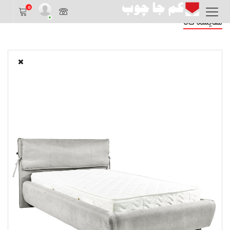
0
مقایسه کالا