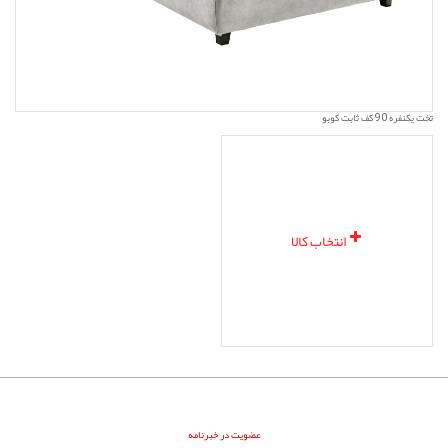
تخت یکنفره 90 کف ثابت کوبو
انتخاب کالا
عضویت در خبرنامه