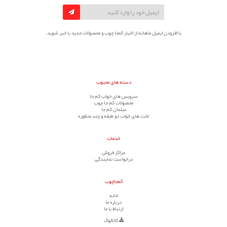
با افزودن ایمیل ماهانه از اخبار کمجا چوب و محصولات جدید با خبر شوید.
دسته های محبوب
سرویس های خواب کم جا
محصولات کم جا چوب
مبلمان کم جا
تخت های خواب دو طبقه و چند منظوره
خدمات
مراکز فروش
درخواست نمایندگی
کمجاچوب
خانه
درباره ما
ارتباط با ما
کاتالوگ